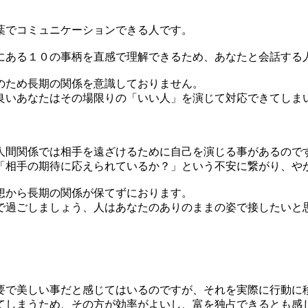
葉でコミュニケーションできる人です。
ある１０の事柄を直感で理解できるため、あなたと会話する
のため長期の関係を意識しておりません。
いあなたはその場限りの「いい人」を演じて対応できてしま
間関係では相手を遠ざけるために自己を演じる事があるので
「相手の期待に応えられているか？」という不安に繋がり、や
想から長期の関係が保てずにおります。
過ごしましょう、人はあなたのありのままの姿で接したいと
で美しい事だと感じてはいるのですが、それを実際に行動に
しまうため、その方が効率がよいし、富を独占できるとも感