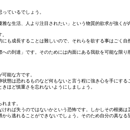
思っているでしょう。
雅な生活、人より注目されたい」という物質的欲求が強くが
す。
にも成長することは難しいので、それらを欲する事はごく自
への到達」です。そのためには内面にある我欲を可能な限り
が可能な方です。
状態は恐れるものなど何もないと言う程に強き心を手にする
ときほど慎重さを忘れないようにしましょう。
られます。
ければ失うのではないかという恐怖です。しかしその根拠は
縛から逃れることができないでしょう。そのため自分の真なる