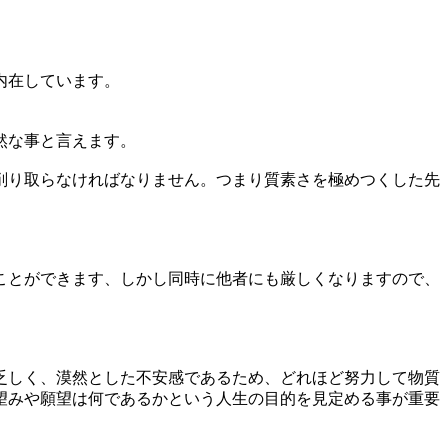
内在しています。
然な事と言えます。
削り取らなければなりません。つまり質素さを極めつくした先
ことができます、しかし同時に他者にも厳しくなりますので、
乏しく、漠然とした不安感であるため、どれほど努力して物質
望みや願望は何であるかという人生の目的を見定める事が重要