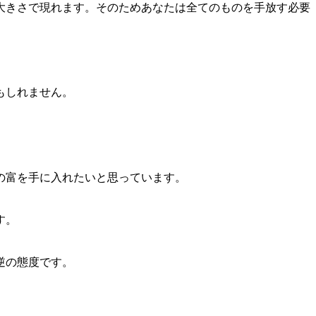
大きさで現れます。そのためあなたは全てのものを手放す必要
もしれません。
の富を手に入れたいと思っています。
す。
逆の態度です。