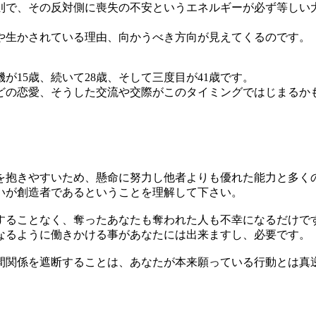
で、その反対側に喪失の不安というエネルギーが必ず等しい
生かされている理由、向かうべき方向が見えてくるのです。
15歳、続いて28歳、そして三度目が41歳です。
の恋愛、そうした交流や交際がこのタイミングではじまるか
抱きやすいため、懸命に努力し他者よりも優れた能力と多く
いが創造者であるということを理解して下さい。
ることなく、奪ったあなたも奪われた人も不幸になるだけで
るように働きかける事があなたには出来ますし、必要です。
関係を遮断することは、あなたが本来願っている行動とは真