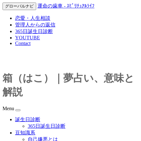
運命の歯車 - ｽﾋﾟﾘﾁｭｱﾙﾗｲﾌ
グローバルナビ
恋愛・人生相談
管理人からの返信
365日誕生日診断
YOUTUBE
Contact
箱（はこ）｜夢占い、意味と
解説
Menu
誕生日診断
365日誕生日診断
豆知識系
自己嫌悪とは