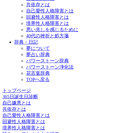
共依存とは
自己愛性人格障害とは
回避性人格障害とは
境界性人格障害とは
悪い兆しを感じるために
40代の挫折と処方箋
辞典・日記
夢について
夢占い辞典
パワーストーン辞典
パワーストーン浄化法
花言葉辞典
TOPへ戻る
トップページ
365日誕生日診断
自己嫌悪とは
共依存とは
自己愛性人格障害とは
回避性人格障害とは
境界性人格障害とは