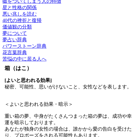
嘘をついてしまう人の特徴
星と性格の関係
悪い兆しを読む
40代の挫折と復帰
価値観の分類
夢について
夢占い辞典
パワーストーン辞典
花言葉辞典
苦悩の中に居る人へ
箱（はこ）
[よいと思われる効果]
秘密、可能性、思いがけないこと、女性などを表します。
＜よいと思われる効果・暗示＞
重い箱の夢、中身がたくさんつまった箱の夢は、成功や幸
運を暗示しております。
あなたが独身の女性の場合は、誰かから愛の告白を受けた
り、プロポーズをされる可能性もあります。