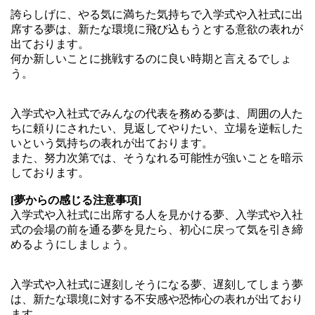
誇らしげに、やる気に満ちた気持ちで入学式や入社式に出
席する夢は、新たな環境に飛び込もうとする意欲の表れが
出ております。
何か新しいことに挑戦するのに良い時期と言えるでしょ
う。
入学式や入社式でみんなの代表を務める夢は、周囲の人た
ちに頼りにされたい、見返してやりたい、立場を逆転した
いという気持ちの表れが出ております。
また、努力次第では、そうなれる可能性が強いことを暗示
しております。
[夢からの感じる注意事項]
入学式や入社式に出席する人を見かける夢、入学式や入社
式の会場の前を通る夢を見たら、初心に戻って気を引き締
めるようにしましょう。
入学式や入社式に遅刻しそうになる夢、遅刻してしまう夢
は、新たな環境に対する不安感や恐怖心の表れが出ており
ます。