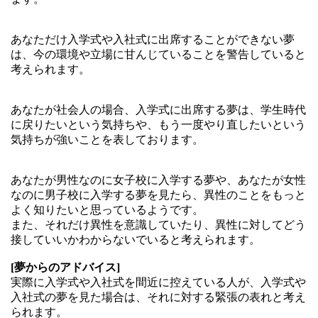
あなただけ入学式や入社式に出席することができない夢
は、今の環境や立場に甘んじていることを警告していると
考えられます。
あなたが社会人の場合、入学式に出席する夢は、学生時代
に戻りたいという気持ちや、もう一度やり直したいという
気持ちが強いことを表しております。
あなたが男性なのに女子校に入学する夢や、あなたが女性
なのに男子校に入学する夢を見たら、異性のことをもっと
よく知りたいと思っているようです。
また、それだけ異性を意識していたり、異性に対してどう
接していいかわからないでいると考えられます。
[夢からのアドバイス]
実際に入学式や入社式を間近に控えている人が、入学式や
入社式の夢を見た場合は、それに対する緊張の表れと考え
られます。