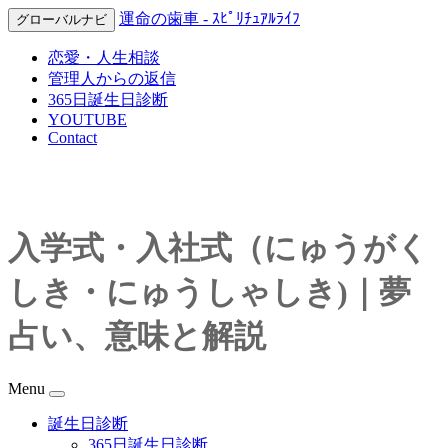
運命の歯車 - ｽﾋﾟﾘﾁｭｱﾙﾗｲﾌ
グローバルナビ
恋愛・人生相談
管理人からの返信
365日誕生日診断
YOUTUBE
Contact
入学式・入社式（にゅうがく
しき・にゅうしゃしき)｜夢
占い、意味と解説
Menu
誕生日診断
365日誕生日診断