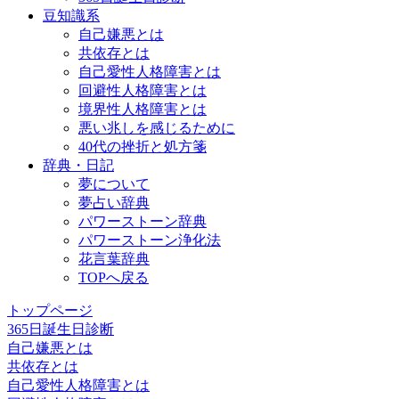
豆知識系
自己嫌悪とは
共依存とは
自己愛性人格障害とは
回避性人格障害とは
境界性人格障害とは
悪い兆しを感じるために
40代の挫折と処方箋
辞典・日記
夢について
夢占い辞典
パワーストーン辞典
パワーストーン浄化法
花言葉辞典
TOPへ戻る
トップページ
365日誕生日診断
自己嫌悪とは
共依存とは
自己愛性人格障害とは