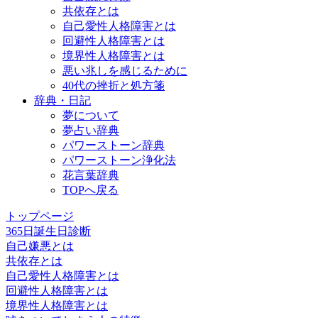
共依存とは
自己愛性人格障害とは
回避性人格障害とは
境界性人格障害とは
悪い兆しを感じるために
40代の挫折と処方箋
辞典・日記
夢について
夢占い辞典
パワーストーン辞典
パワーストーン浄化法
花言葉辞典
TOPへ戻る
トップページ
365日誕生日診断
自己嫌悪とは
共依存とは
自己愛性人格障害とは
回避性人格障害とは
境界性人格障害とは