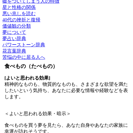
嘘をついてしまう人の特徴
星と性格の関係
悪い兆しを読む
40代の挫折と復帰
価値観の分類
夢について
夢占い辞典
パワーストーン辞典
花言葉辞典
苦悩の中に居る人へ
食べもの（たべもの）
[よいと思われる効果]
精神的なものも、物質的なものも、さまざまな欲望を満た
したいという気持ち、あなたに必要な情報や経験などを表
します。
＜よいと思われる効果・暗示＞
食べものを買う夢を見たら、あなた自身やあなたの家族に
幸運が訪れそうです。