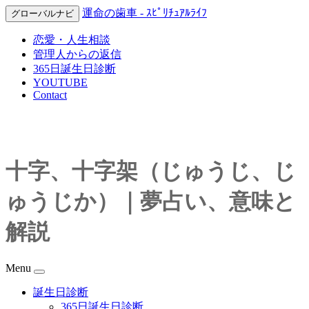
運命の歯車 - ｽﾋﾟﾘﾁｭｱﾙﾗｲﾌ
グローバルナビ
恋愛・人生相談
管理人からの返信
365日誕生日診断
YOUTUBE
Contact
十字、十字架（じゅうじ、じ
ゅうじか）｜夢占い、意味と
解説
Menu
誕生日診断
365日誕生日診断