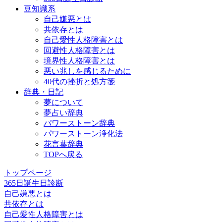
豆知識系
自己嫌悪とは
共依存とは
自己愛性人格障害とは
回避性人格障害とは
境界性人格障害とは
悪い兆しを感じるために
40代の挫折と処方箋
辞典・日記
夢について
夢占い辞典
パワーストーン辞典
パワーストーン浄化法
花言葉辞典
TOPへ戻る
トップページ
365日誕生日診断
自己嫌悪とは
共依存とは
自己愛性人格障害とは