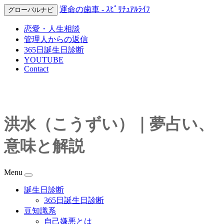
運命の歯車 - ｽﾋﾟﾘﾁｭｱﾙﾗｲﾌ
グローバルナビ
恋愛・人生相談
管理人からの返信
365日誕生日診断
YOUTUBE
Contact
洪水（こうずい）｜夢占い、
意味と解説
Menu
誕生日診断
365日誕生日診断
豆知識系
自己嫌悪とは