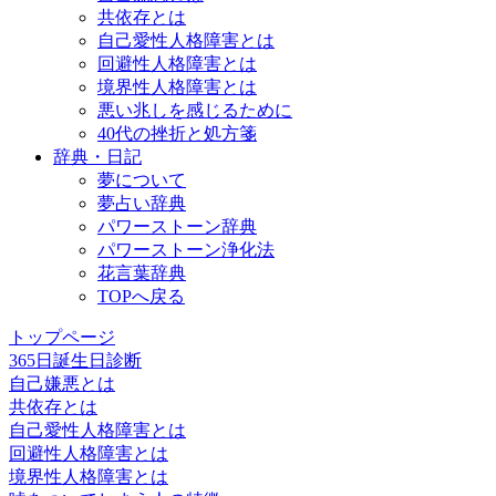
共依存とは
自己愛性人格障害とは
回避性人格障害とは
境界性人格障害とは
悪い兆しを感じるために
40代の挫折と処方箋
辞典・日記
夢について
夢占い辞典
パワーストーン辞典
パワーストーン浄化法
花言葉辞典
TOPへ戻る
トップページ
365日誕生日診断
自己嫌悪とは
共依存とは
自己愛性人格障害とは
回避性人格障害とは
境界性人格障害とは