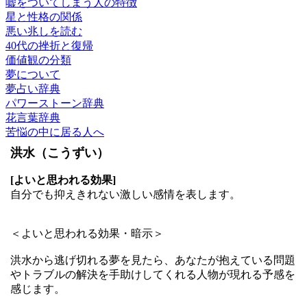
嘘をついてしまう人の特徴
星と性格の関係
悪い兆しを読む
40代の挫折と復帰
価値観の分類
夢について
夢占い辞典
パワーストーン辞典
花言葉辞典
苦悩の中に居る人へ
洪水（こうずい）
[よいと思われる効果]
自分でも抑えきれない激しい感情を表します。
＜よいと思われる効果・暗示＞
洪水から逃げ切れる夢を見たら、あなたが抱えている問題
やトラブルの解決を手助けしてくれる人物が現れる予感を
感じます。