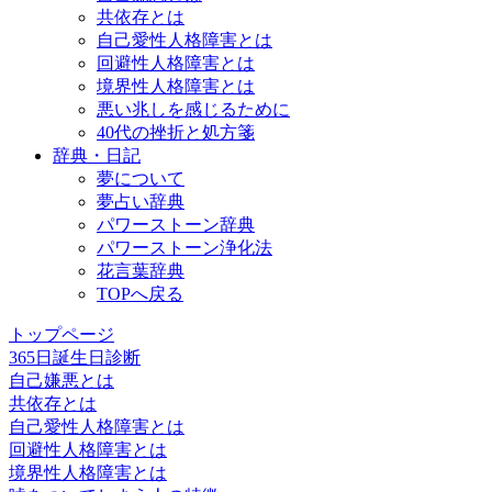
共依存とは
自己愛性人格障害とは
回避性人格障害とは
境界性人格障害とは
悪い兆しを感じるために
40代の挫折と処方箋
辞典・日記
夢について
夢占い辞典
パワーストーン辞典
パワーストーン浄化法
花言葉辞典
TOPへ戻る
トップページ
365日誕生日診断
自己嫌悪とは
共依存とは
自己愛性人格障害とは
回避性人格障害とは
境界性人格障害とは