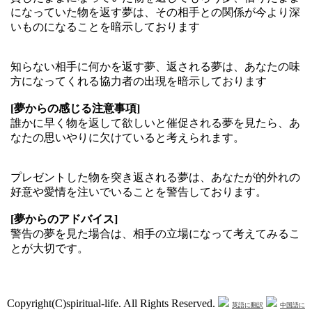
になっていた物を返す夢は、その相手との関係が今より深
いものになることを暗示しております
知らない相手に何かを返す夢、返される夢は、あなたの味
方になってくれる協力者の出現を暗示しております
[夢からの感じる注意事項]
誰かに早く物を返して欲しいと催促される夢を見たら、あ
なたの思いやりに欠けていると考えられます。
プレゼントした物を突き返される夢は、あなたが的外れの
好意や愛情を注いでいることを警告しております。
[夢からのアドバイス]
警告の夢を見た場合は、相手の立場になって考えてみるこ
とが大切です。
Copyright(C)spiritual-life. All Rights Reserved.
英語に翻訳
中国語に