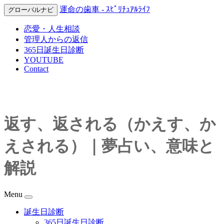
運命の歯車 - ｽﾋﾟﾘﾁｭｱﾙﾗｲﾌ
グローバルナビ
恋愛・人生相談
管理人からの返信
365日誕生日診断
YOUTUBE
Contact
返す、返される（かえす、か
えされる）｜夢占い、意味と
解説
Menu
誕生日診断
365日誕生日診断