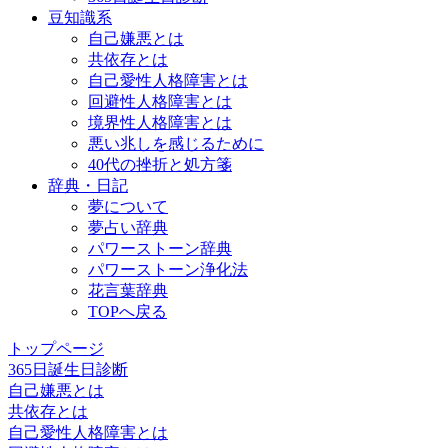
豆知識系
自己嫌悪とは
共依存とは
自己愛性人格障害とは
回避性人格障害とは
境界性人格障害とは
悪い兆しを感じるために
40代の挫折と処方箋
辞典・日記
夢について
夢占い辞典
パワーストーン辞典
パワーストーン浄化法
花言葉辞典
TOPへ戻る
トップページ
365日誕生日診断
自己嫌悪とは
共依存とは
自己愛性人格障害とは