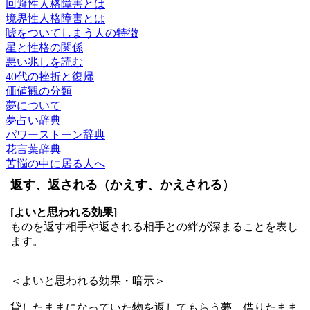
回避性人格障害とは
境界性人格障害とは
嘘をついてしまう人の特徴
星と性格の関係
悪い兆しを読む
40代の挫折と復帰
価値観の分類
夢について
夢占い辞典
パワーストーン辞典
花言葉辞典
苦悩の中に居る人へ
返す、返される（かえす、かえされる）
[よいと思われる効果]
ものを返す相手や返される相手との絆が深まることを表し
ます。
＜よいと思われる効果・暗示＞
貸したままになっていた物を返してもらう夢、借りたまま