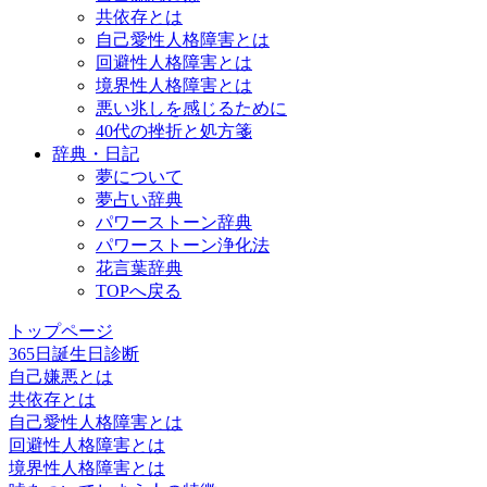
共依存とは
自己愛性人格障害とは
回避性人格障害とは
境界性人格障害とは
悪い兆しを感じるために
40代の挫折と処方箋
辞典・日記
夢について
夢占い辞典
パワーストーン辞典
パワーストーン浄化法
花言葉辞典
TOPへ戻る
トップページ
365日誕生日診断
自己嫌悪とは
共依存とは
自己愛性人格障害とは
回避性人格障害とは
境界性人格障害とは