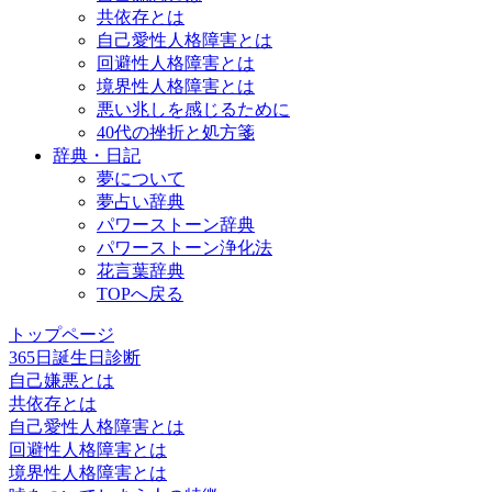
共依存とは
自己愛性人格障害とは
回避性人格障害とは
境界性人格障害とは
悪い兆しを感じるために
40代の挫折と処方箋
辞典・日記
夢について
夢占い辞典
パワーストーン辞典
パワーストーン浄化法
花言葉辞典
TOPへ戻る
トップページ
365日誕生日診断
自己嫌悪とは
共依存とは
自己愛性人格障害とは
回避性人格障害とは
境界性人格障害とは