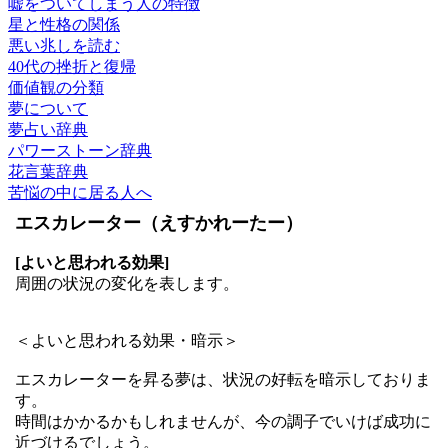
嘘をついてしまう人の特徴
星と性格の関係
悪い兆しを読む
40代の挫折と復帰
価値観の分類
夢について
夢占い辞典
パワーストーン辞典
花言葉辞典
苦悩の中に居る人へ
エスカレーター（えすかれーたー）
[よいと思われる効果]
周囲の状況の変化を表します。
＜よいと思われる効果・暗示＞
エスカレーターを昇る夢は、状況の好転を暗示しておりま
す。
時間はかかるかもしれませんが、今の調子でいけば成功に
近づけるでしょう。