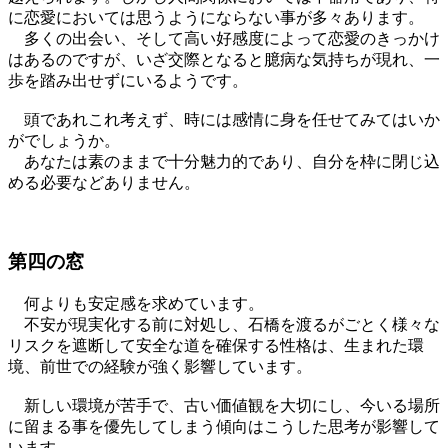
に恋愛においては思うようにならない事が多々あります。
多くの出会い、そして高い好感度によって恋愛のきっかけ
はあるのですが、いざ交際となると臆病な気持ちが現れ、一
歩を踏み出せずにいるようです。
頭であれこれ考えず、時には感情に身を任せてみてはいか
がでしょうか。
あなたは素のままで十分魅力的であり、自分を枠に閉じ込
める必要などありません。
第四の窓
何よりも安定感を求めています。
不安が現実化する前に対処し、石橋を渡るがごとく様々な
リスクを遮断して安全な道を確保する性格は、生まれた環
境、前世での経験が強く影響しています。
新しい環境が苦手で、古い価値観を大切にし、今いる場所
に留まる事を優先してしまう傾向はこうした思考が影響して
います。