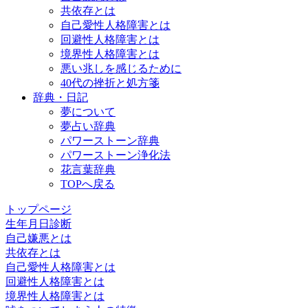
共依存とは
自己愛性人格障害とは
回避性人格障害とは
境界性人格障害とは
悪い兆しを感じるために
40代の挫折と処方箋
辞典・日記
夢について
夢占い辞典
パワーストーン辞典
パワーストーン浄化法
花言葉辞典
TOPへ戻る
トップページ
生年月日診断
自己嫌悪とは
共依存とは
自己愛性人格障害とは
回避性人格障害とは
境界性人格障害とは