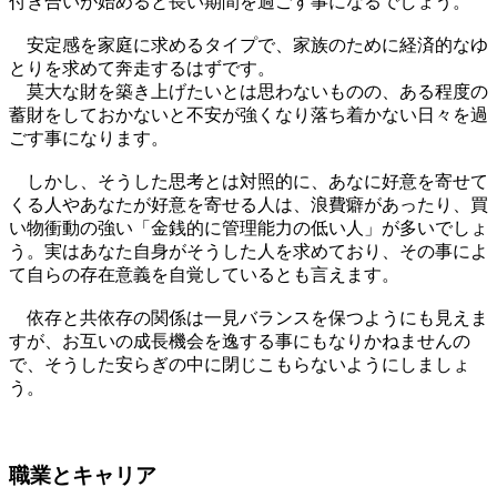
付き合いが始めると長い期間を過ごす事になるでしょう。
安定感を家庭に求めるタイプで、家族のために経済的なゆ
とりを求めて奔走するはずです。
莫大な財を築き上げたいとは思わないものの、ある程度の
蓄財をしておかないと不安が強くなり落ち着かない日々を過
ごす事になります。
しかし、そうした思考とは対照的に、あなに好意を寄せて
くる人やあなたが好意を寄せる人は、浪費癖があったり、買
い物衝動の強い「金銭的に管理能力の低い人」が多いでしょ
う。実はあなた自身がそうした人を求めており、その事によ
て自らの存在意義を自覚しているとも言えます。
依存と共依存の関係は一見バランスを保つようにも見えま
すが、お互いの成長機会を逸する事にもなりかねませんの
で、そうした安らぎの中に閉じこもらないようにしましょ
う。
職業とキャリア