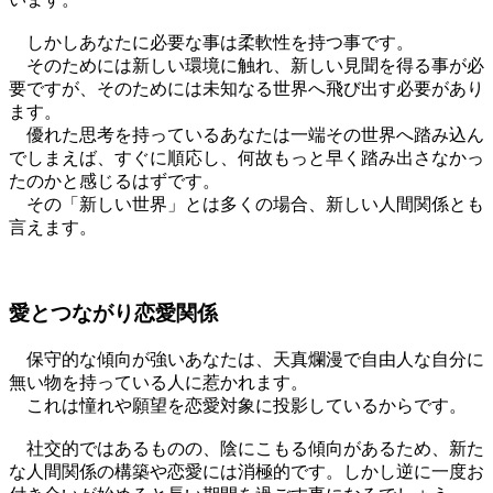
しかしあなたに必要な事は柔軟性を持つ事です。
そのためには新しい環境に触れ、新しい見聞を得る事が必
要ですが、そのためには未知なる世界へ飛び出す必要があり
ます。
優れた思考を持っているあなたは一端その世界へ踏み込ん
でしまえば、すぐに順応し、何故もっと早く踏み出さなかっ
たのかと感じるはずです。
その「新しい世界」とは多くの場合、新しい人間関係とも
言えます。
愛とつながり恋愛関係
保守的な傾向が強いあなたは、天真爛漫で自由人な自分に
無い物を持っている人に惹かれます。
これは憧れや願望を恋愛対象に投影しているからです。
社交的ではあるものの、陰にこもる傾向があるため、新た
な人間関係の構築や恋愛には消極的です。しかし逆に一度お