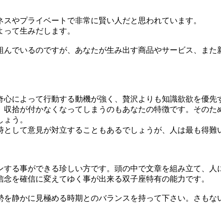
ネスやプライベートで非常に賢い人だと思われています。
よって生みだします。
んでいるのですが、あなたが生み出す商品やサービス、また
心によって行動する動機が強く、贅沢よりも知識欲欲を優先
収拾が付かなくなってしまうのもあなたの特徴です。そのた
しょう。
として意見が対立することもあるでしょうが、人は最も得難
する事ができる珍しい方です。頭の中で文章を組み立て、人
信念を確信に変えてゆく事が出来る双子座特有の能力です。
を静かに見極める時期とのバランスを持って下さい。さもな