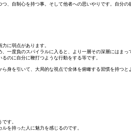
つ、自制心を持つ事。そして他者への思いやりです。自分の
画力に弱点があります。
、一度負のスパイラルに入ると、より一層その深層にはまっ
いるのに自分に鞭打つような行動をする等です。
ら身を引いて、大局的な視点で全体を俯瞰する習慣を持つと
。
うです。
カルを持った人に魅力を感じるのです。