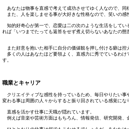
あなたは物事を直感で考えて成功させてゆく人なので、同様
また、人を楽しませる事が大好きな性格なので、笑いの感性
知的好奇心が第一で、恋愛は二の次のような生活をしている
れば「いつまでたっても返答をせず煮え切らないあなたの態
また好意を抱いた相手に自分の価値観を押し付ける癖は控
多くの人はあなたほど要領よく、直感力に秀でているわけで
す。
職業とキャリア
クリエイティブな感性を持っているため、毎日やりたい事や
変わる事は周囲の人々からすると振り回されている感覚にな
直感を活かす仕事に天職が隠れています。
例えば音楽や芸術方面はもちろん、情報発信、研究開発、