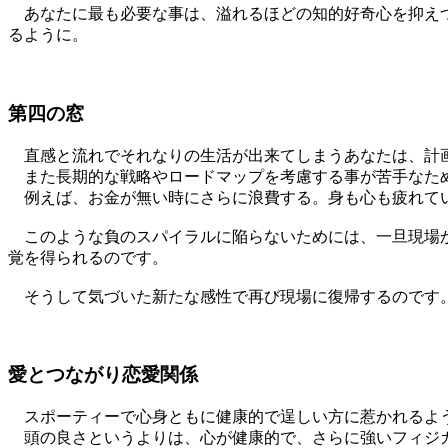
あなたに最も必要な事は、溢れるほどの知的好奇心を抑えつ
るように。
第四の窓
直感と流れでそれなりの生活が出来てしまうあなたは、計
また長期的な戦略やロードマップを考慮する事が苦手なため
例えば、お金が無い時にさらに浪費する。身も心も疲れて
このような負のスパイラルに陥らないためには、一旦現場か
覚を得られるのです。
そうして気づいた新たな感性で再び現場に復帰するのです
愛とつながり恋愛関係
スポーティーで心身ともに健康的で逞しい方に惹かれるよ
頭の良さというよりは、心が健康的で、さらに強いフィジ