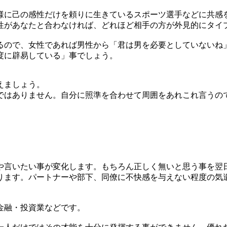
に己の感性だけを頼りに生きているスポーツ選手などに共感
があなたと合わなければ、どれほど相手の方が外見的にタイ
ので、女性であれば男性から「君は男を必要としていないね
度に辟易している」事でしょう。
えましょう。
はありません。自分に照準を合わせて周囲をあれこれ言うの
言いたい事が変化します。もちろん正しく無いと思う事を翌
ります。パートナーや部下、同僚に不快感を与えない程度の気
金融・投資業などです。