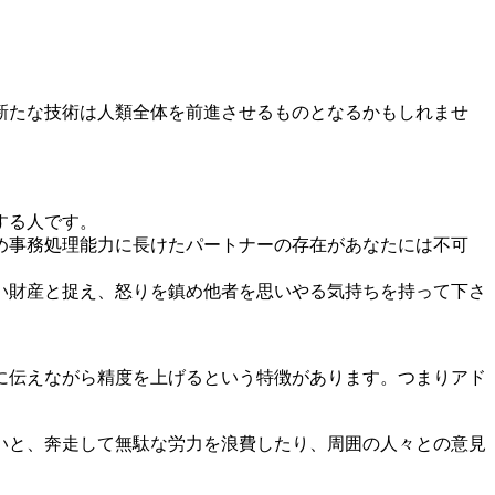
新たな技術は人類全体を前進させるものとなるかもしれませ
する人です。
め事務処理能力に長けたパートナーの存在があなたには不可
い財産と捉え、怒りを鎮め他者を思いやる気持ちを持って下さ
に伝えながら精度を上げるという特徴があります。つまりアド
いと、奔走して無駄な労力を浪費したり、周囲の人々との意見