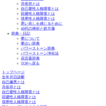
共依存とは
自己愛性人格障害とは
回避性人格障害とは
境界性人格障害とは
悪い兆しを感じるために
40代の挫折と処方箋
辞典・日記
夢について
夢占い辞典
パワーストーン辞典
パワーストーン浄化法
花言葉辞典
TOPへ戻る
トップページ
生年月日診断
自己嫌悪とは
共依存とは
自己愛性人格障害とは
回避性人格障害とは
境界性人格障害とは