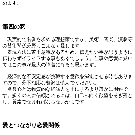
めます。
第四の窓
現実的で名誉を求める理想家ですが、美術、音楽、演劇等
の芸術関係分野もこよなく愛します。
表現方法に苦手意識があるため、伝えたい事が思うように
伝わらずイライラする事もあるでしょう。仕事や恋愛に於い
てはこの事が最大の障害になると思います。
経済的な不安定感が挑戦する意欲を減退させる時もありま
すので、分不相応な贅沢は慎んでください。
名誉心とは物質的な経済力を手にするより遥かに困難で
す。多くの人に信頼されるには、自己へ向く欲望をそぎ落と
し、質素でなければならないからです。
愛とつながり恋愛関係