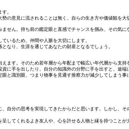
ます。
勢の意見に流されることは無く、自らの生き方や価値観を大
ません。持ち前の鑑定眼と直感でチャンスを掴み、その気に
しているため、仲間や人脈を大切にします。
係となり、生涯を通じてあなたの財産となるでしょう。
えます。そのため若年層から年配まで幅広い年代層から支持
資に手を出したり、自分の知識外の分野に手を出すと、途端
定眼と識別眼、つまり物事を見通す推察力が減少してしまう事
、自分の思考を実現してきたからだと思います。しかし、そ
呈してくれるよき友人や、心を許せる人物と縁を持つことが