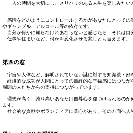
一人の時間を大切にし、メリハリのある人生を楽しみたいと
感情をどのようにコントロールするかがあなたにとっての課
やギャンブル、アルコール等の依存です。
自分が何かに頼らなけれあならないと感じたら、それは自分
仕事や住まいなど、何かを変化させる兆しとも言えます。
第四の窓
宇宙や人体など、解明されていない謎に対する知識欲・好
経済的な成功が人間にとっての最終的な幸福感にはつながら
周囲の人たちからの支持につながっています。
理想が高く、誇り高いあなたは自尊心を傷つけられるのが何
ます。
社会的な貢献やボランティアに関心があり、その方面へ人生