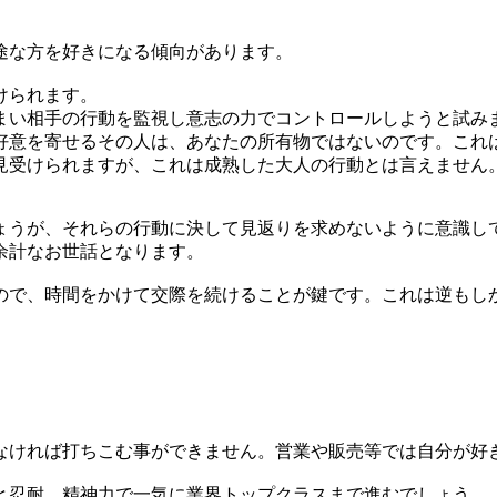
途な方を好きになる傾向があります。
けられます。
い相手の行動を監視し意志の力でコントロールしようと試み
意を寄せるその人は、あなたの所有物ではないのです。これ
見受けられますが、これは成熟した大人の行動とは言えません
うが、それらの行動に決して見返りを求めないように意識し
余計なお世話となります。
で、時間をかけて交際を続けることが鍵です。これは逆もし
ければ打ちこむ事ができません。営業や販売等では自分が好
忍耐、精神力で一気に業界トップクラスまで進むでしょう。