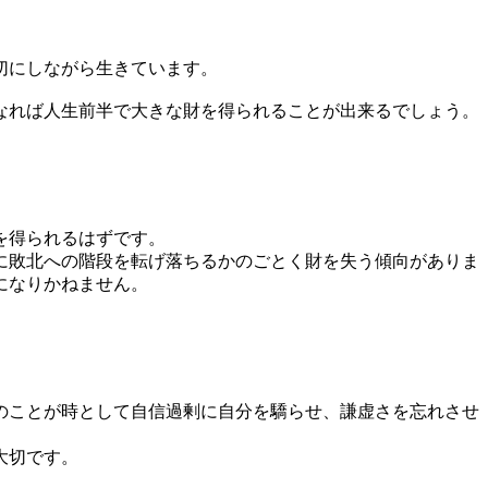
切にしながら生きています。
なれば人生前半で大きな財を得られることが出来るでしょう。
を得られるはずです。
に敗北への階段を転げ落ちるかのごとく財を失う傾向がありま
になりかねません。
のことが時として自信過剰に自分を驕らせ、謙虚さを忘れさせ
大切です。