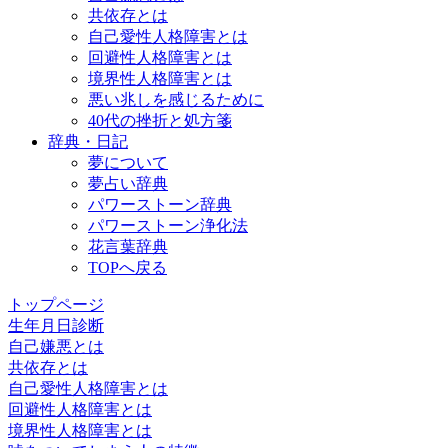
共依存とは
自己愛性人格障害とは
回避性人格障害とは
境界性人格障害とは
悪い兆しを感じるために
40代の挫折と処方箋
辞典・日記
夢について
夢占い辞典
パワーストーン辞典
パワーストーン浄化法
花言葉辞典
TOPへ戻る
トップページ
生年月日診断
自己嫌悪とは
共依存とは
自己愛性人格障害とは
回避性人格障害とは
境界性人格障害とは