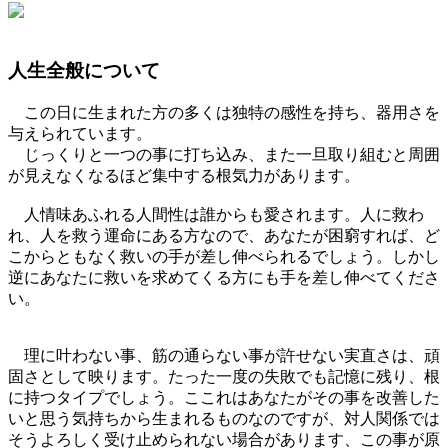
人生全般について
この日に生まれた方の多くは独特の感性を持ち、器用さを
与えられています。
じっくりと一つの事に打ち込み、また一旦取り組むと周囲
が見えなくなるほど集中する根気力があります。
人情味あふれる人間性は誰からも愛されます。人に救わ
れ、人を救う運命にある方なので、あなたが困窮すれば、ど
こからともなく救いの手が差し伸べられるでしょう。しかし
逆にあなたに救いを求めてくる方にも手を差し伸べてくださ
い。
理に叶わない事、筋の通らない事が許せない実直さは、頑
固さとして映ります。たった一度の失敗でも記憶に残り、根
に持つタイプでしょう。ここれはあなたがその事を改善した
いと思う気持ちから生まれるものなのですが、対人関係では
そうよろしく受け止められない場合があります、この事が原