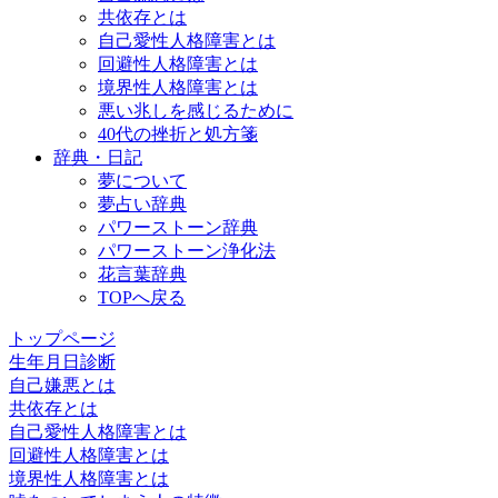
共依存とは
自己愛性人格障害とは
回避性人格障害とは
境界性人格障害とは
悪い兆しを感じるために
40代の挫折と処方箋
辞典・日記
夢について
夢占い辞典
パワーストーン辞典
パワーストーン浄化法
花言葉辞典
TOPへ戻る
トップページ
生年月日診断
自己嫌悪とは
共依存とは
自己愛性人格障害とは
回避性人格障害とは
境界性人格障害とは